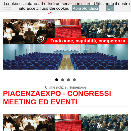
I cookie ci aiutano ad offrirti un servizio migliore. Utilizzando il nostro
sito accetti l'uso dei cookie.
Approfondisci
OK
Ultime notizie: Homepage
PIACENZAEXPO - CONGRESSI
MEETING ED EVENTI