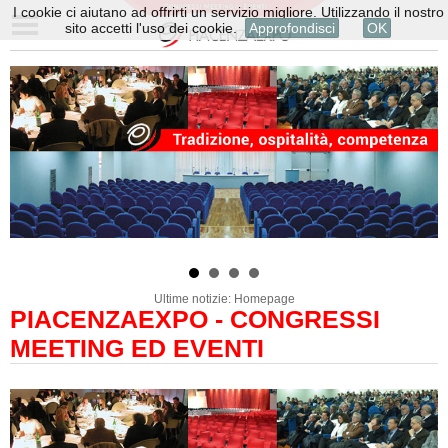
I cookie ci aiutano ad offrirti un servizio migliore. Utilizzando il nostro
sito accetti l'uso dei cookie.
Approfondisci
OK
Ultime notizie: Homepage
PIACENZAEXPO - CONGRESSI
MEETING ED EVENTI