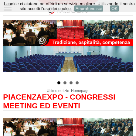
I cookie ci aiutano ad offrirti un servizio migliore. Utilizzando il nostro
sito accetti l'uso dei cookie.
Approfondisci
OK
Ultime notizie: Homepage
PIACENZAEXPO - CONGRESSI
MEETING ED EVENTI