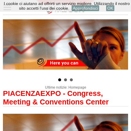
I cookie ci aiutano ad offrirti un servizio migliore. Utilizzando il nostro
sito accetti l'uso dei cookie.
Approfondisci
OK
Ultime notizie: Homepage
PIACENZAEXPO - Congress,
Meeting & Conventions Center