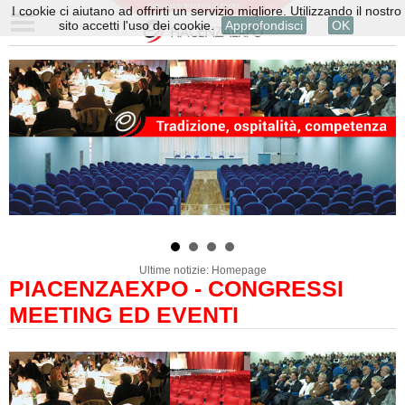
I cookie ci aiutano ad offrirti un servizio migliore. Utilizzando il nostro
sito accetti l'uso dei cookie.
Approfondisci
OK
Ultime notizie: Homepage
PIACENZAEXPO - CONGRESSI
MEETING ED EVENTI